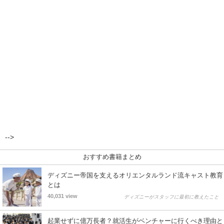
-->
おすすめ書籍まとめ
ディズニー帝国を支えるオリエンタルランド流キャスト教育
とは
40,031 view
ディズニーがスタッフに最初に教えたこと
起業せずに億万長者？就活生がベンチャーに行くべき理由と