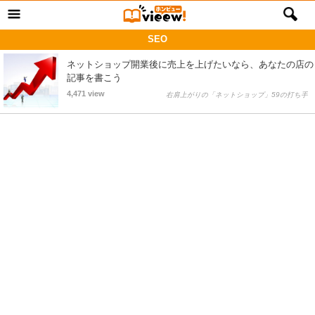
SEO
ネットショップ開業後に売上を上げたいなら、あなたの店の
記事を書こう
4,471 view
右肩上がりの「ネットショップ」59の打ち手