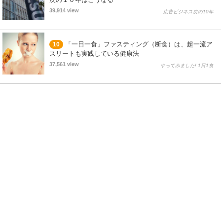
39,914 view
広告ビジネス次の10年
「一日一食」ファスティング（断食）は、超一流ア
10
スリートも実践している健康法
37,561 view
やってみました! 1日1食