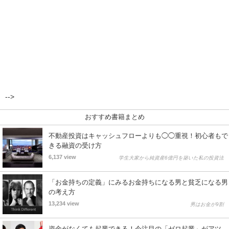
-->
おすすめ書籍まとめ
不動産投資はキャッシュフローよりも◯◯重視！初心者もで
きる融資の受け方
6,137 view
学生大家から純資産6億円を築いた私の投資法
「お金持ちの定義」にみるお金持ちになる男と貧乏になる男
の考え方
13,234 view
男はお金が9割
資金がなくても起業できる！今注目の「ゼロ起業」がアツ