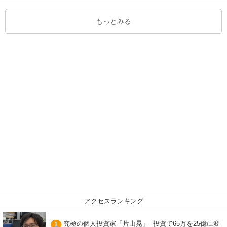
もっとみる
アクセスランキング
究極の個人投資家「片山晃」- 投資で65万を25億に変
1