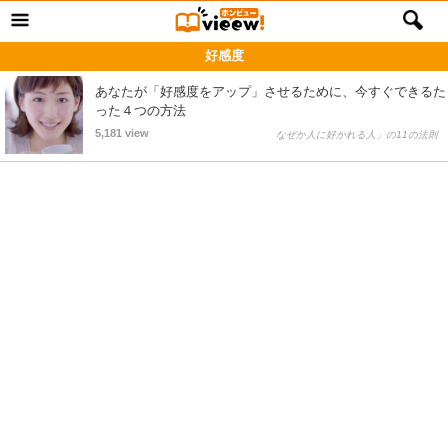
好感度
あなたが「好感度をアップ」させるために、今すぐできるた
った４つの方法
5,181 view
なぜか人に好かれる人」の11の法則