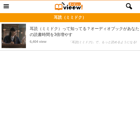
耳読（ミミドク）
耳読（ミミドク）って知ってる？オーディオブックがあなた
の読書時間を3倍増やす
6,404 view
「耳読(ミミドク)」で、もっと読めるようになる!