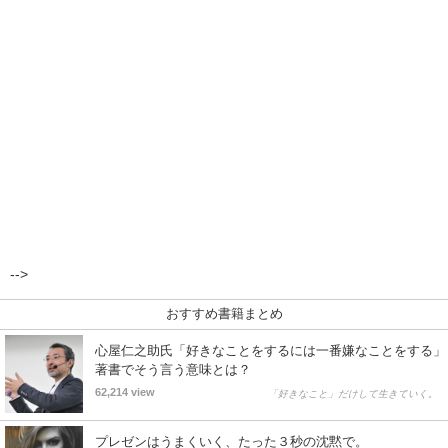
-->
おすすめ書籍まとめ
心屋仁之助氏「好きなことをするには一番嫌なことをする」
著書でそう言う意味とは？
62,214 view
「好きなこと」だけして生きていく。
プレゼンはうまくいく、たった３秒の沈黙で。