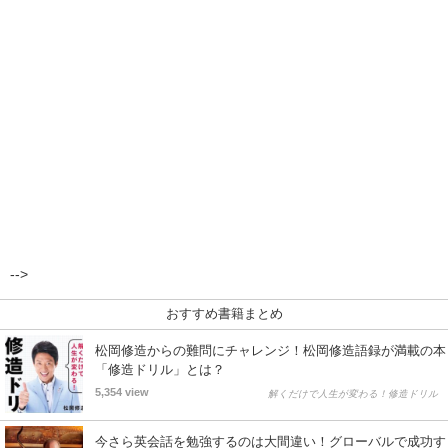
-->
おすすめ書籍まとめ
松岡修造からの難問にチャレンジ！松岡修造語録が満載の本
「修造ドリル」とは？
5,354 view
解くだけで人生が変わる！修造ドリル
今さら英会話を勉強するのは大間違い！グローバルで成功す