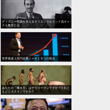
ディズニー帝国を支えるオリエンタルランド流キャ
スト教育とは
世界最速１兆円企業シャオミ８つの視点
あなたの「働き方」はサラリーマンですか？それと
もビジネスマンですか？