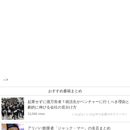
-->
おすすめ書籍まとめ
起業せずに億万長者？就活生がベンチャーに行くべき理由と
劇的に伸びる会社の見分け方
13,566 view
いちばんいいのは中小企業のサラリーマン
アリババ創業者「ジャック・マー」の名言まとめ