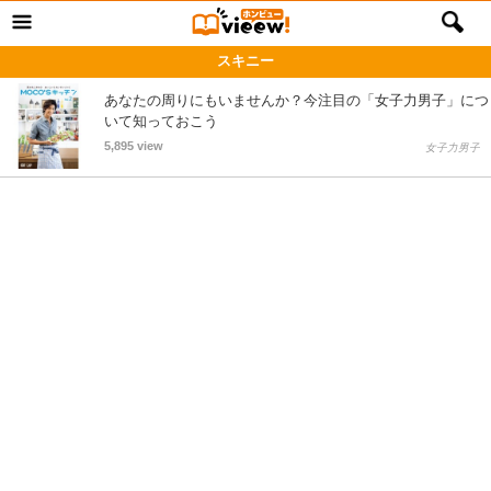
スキニー
あなたの周りにもいませんか？今注目の「女子力男子」につ
いて知っておこう
5,895 view
女子力男子