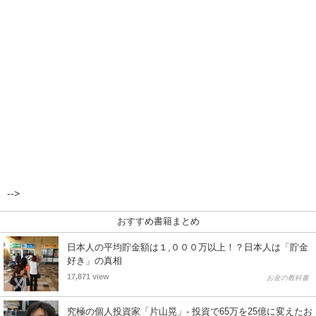
-->
おすすめ書籍まとめ
日本人の平均貯金額は１,０００万以上！？日本人は「貯金
好き」の真相
17,871 view
お金の教科書
究極の個人投資家「片山晃」- 投資で65万を25億に変えたお