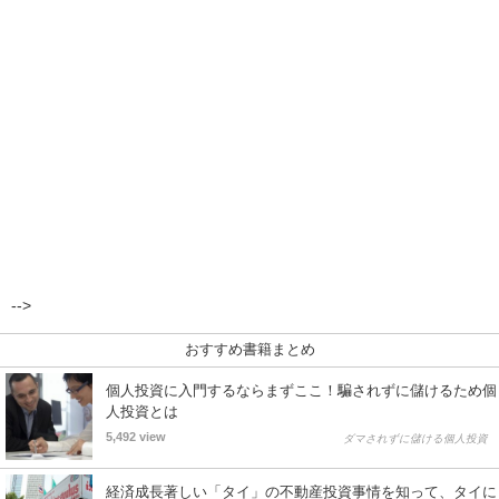
-->
おすすめ書籍まとめ
個人投資に入門するならまずここ！騙されずに儲けるため個
人投資とは
5,492 view
ダマされずに儲ける個人投資
経済成長著しい「タイ」の不動産投資事情を知って、タイに