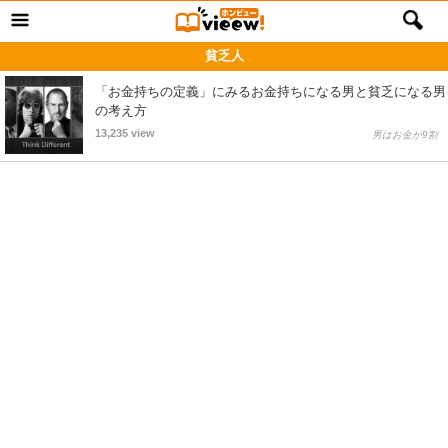
貧乏人
「お金持ちの定義」にみるお金持ちになる男と貧乏になる男
の考え方
13,235 view
男はお金が9割