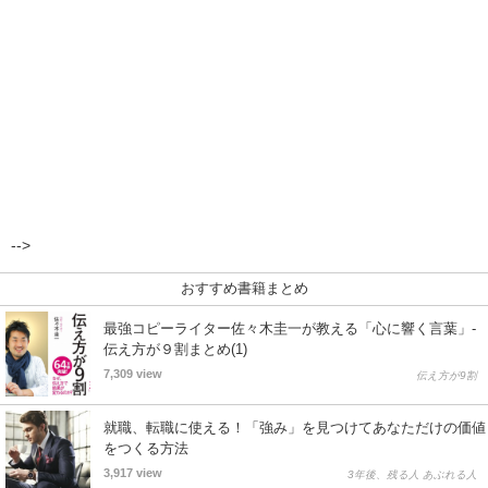
-->
おすすめ書籍まとめ
最強コピーライター佐々木圭一が教える「心に響く言葉」-
伝え方が９割まとめ(1)
7,309 view
伝え方が9割
就職、転職に使える！「強み」を見つけてあなただけの価値
をつくる方法
3,917 view
3年後、残る人 あぶれる人