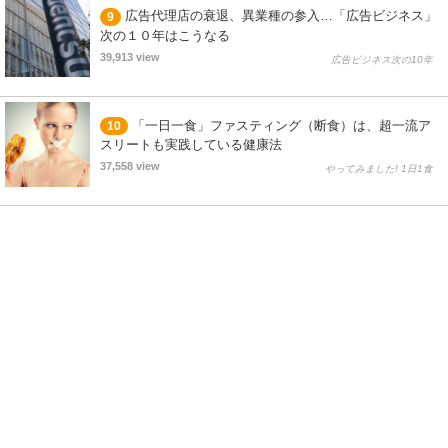
広告代理店の衰退、異業種の参入…「広告ビジネス」
9
次の１０年はこうなる
39,913 view
広告ビジネス次の10年
「一日一食」ファスティング（断食）は、超一流ア
10
スリートも実践している健康法
37,558 view
やってみました! 1日1食