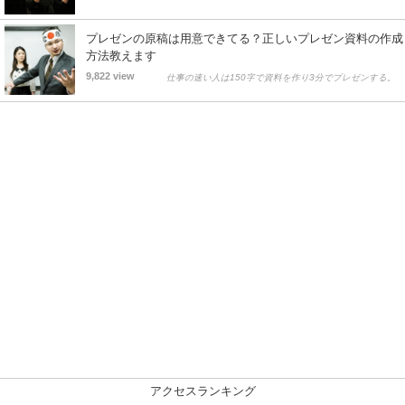
プレゼンの原稿は用意できてる？正しいプレゼン資料の作成
方法教えます
9,822 view
仕事の速い人は150字で資料を作り3分でプレゼンする。
アクセスランキング