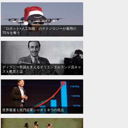
「ロボット×人工知能」のテクノロジーが雇用の
75％を奪う
ディズニー帝国を支えるオリエンタルランド流キャ
スト教育とは
世界最速１兆円企業シャオミ８つの視点