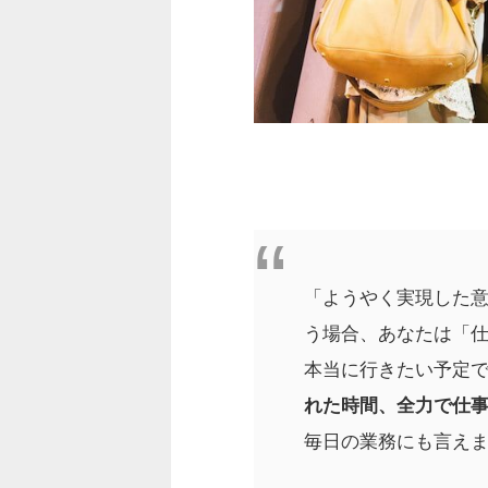
「ようやく実現した
う場合、あなたは「
本当に行きたい予定
れた時間、全力で仕
毎日の業務にも言え