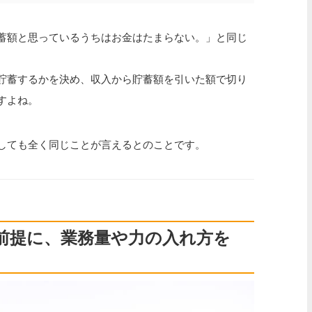
蓄額と思っているうちはお金はたまらない。」と同じ
貯蓄するかを決め、収入から貯蓄額を引いた額で切り
すよね。
しても全く同じことが言えるとのことです。
前提に、業務量や力の入れ方を