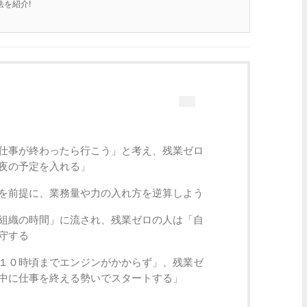
を紹介!
仕事が終わったら行こう」と考え、残業ゼロ
夜の予定を入れる」
を前提に、業務量や力の入れ方を逆算しよう
組織の時間」に流され、残業ゼロの人は「自
守する
１０時頃までエンジンがかからず」、残業ゼ
中に仕事を終える勢いでスタートする」