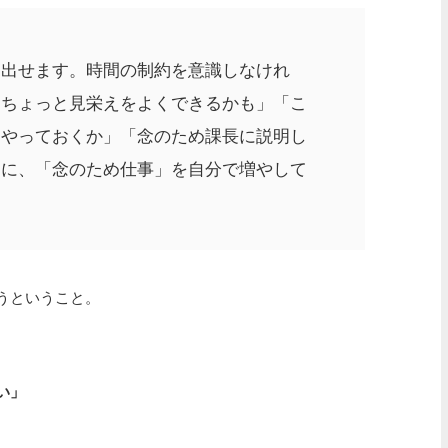
り出せます。時間の制約を意識しなけれ
うちょっと見栄えをよくできるかも」「こ
にやっておくか」「念のため課長に説明し
うに、「念のため仕事」を自分で増やして
うということ。
い」