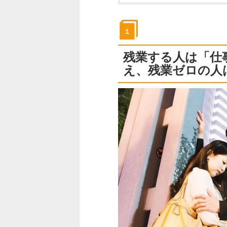
１
残業する人は「仕
え、残業ゼロの人