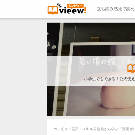
「立ち読み感覚で読め
小学生でもできる！公式使え
ホンビュー
実用・スキル
公務員から学ぶ「残業ゼ