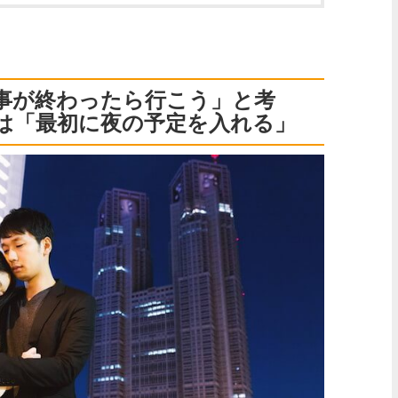
事が終わったら行こう」と考
は「最初に夜の予定を入れる」