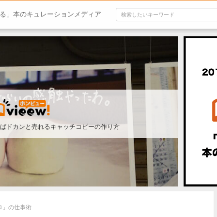
る」本のキュレーションメディア
ばドカンと売れるキャッチコピーの作り方
ロ」の仕事術