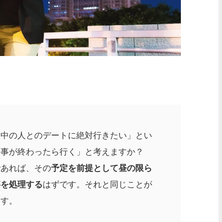
意中の人とのデートに絶対行きたい」とい
仕事が終わったら行く」と考えますか？
であれば、その
予定を前提として昼の限ら
事を処理する
はずです。それと同じことが
ます。