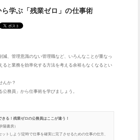
から学ぶ「残業ゼロ」の仕事術
削減、管理意識のない管理職など、いろんなことが重なっ
えると業務を効率化する方法を考える余裕もなくなるとい
せんか？
る公務員」から仕事術を学びましょう。
できる！残業ゼロの公務員はここが違う！
（学陽書房）
セットしよう!定時で仕事を確実に完了させるための仕事の仕方、