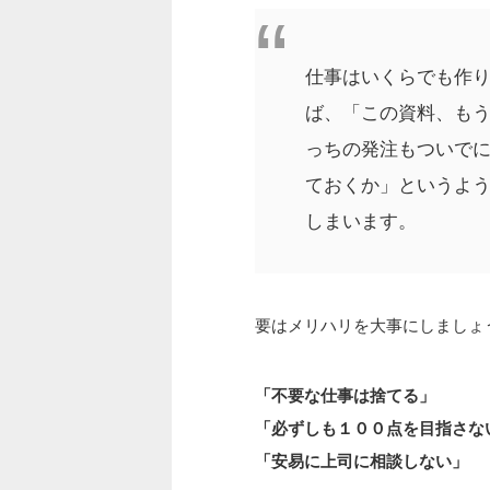
仕事はいくらでも作
ば、「この資料、も
っちの発注もついで
ておくか」というよ
しまいます。
要はメリハリを大事にしましょ
「不要な仕事は捨てる」
「必ずしも１００点を目指さな
「安易に上司に相談しない」