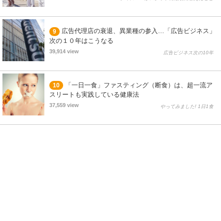
広告代理店の衰退、異業種の参入…「広告ビジネス」
9
次の１０年はこうなる
39,914 view
広告ビジネス次の10年
「一日一食」ファスティング（断食）は、超一流ア
10
スリートも実践している健康法
37,559 view
やってみました! 1日1食