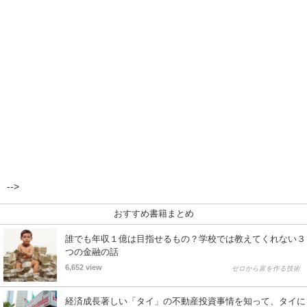
-->
おすすめ書籍まとめ
誰でも年収１億は目指せるもの？学校では教えてくれない３
つの金融の話
6,652 view
ゼロから富を作る技術
経済成長著しい「タイ」の不動産投資事情を知って、タイに